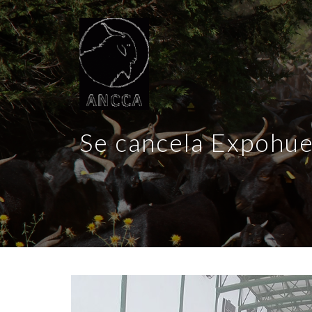
Se cancela Expohu