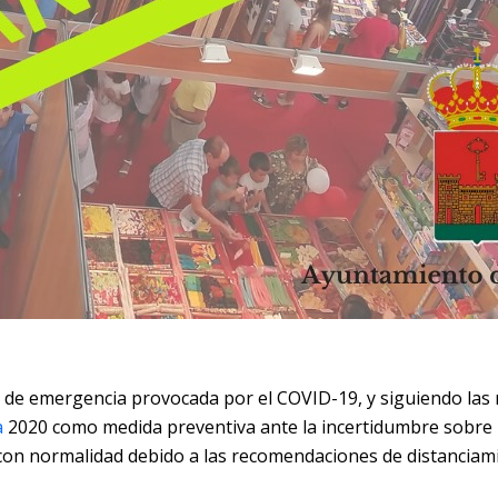
ón de emergencia provocada por el COVID-19, y siguiendo la
a
2020 como medida preventiva ante la incertidumbre sobre l
 con normalidad debido a las recomendaciones de distanciamie