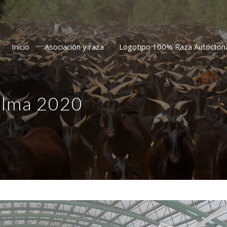
Inicio
Asociación y raza
Logotipo 100% Raza Autócton
elma 2020